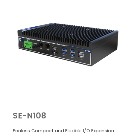
SE-N108
Fanless Compact and Flexible I/O Expansion