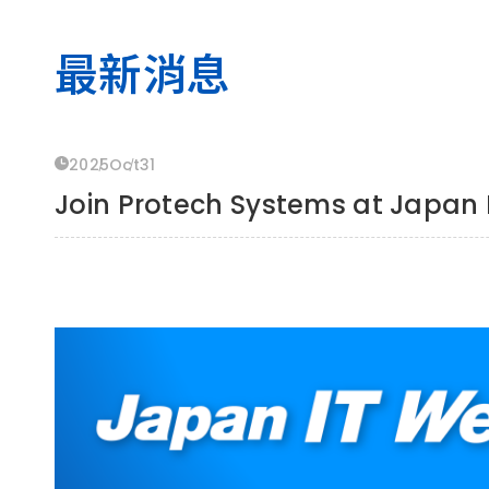
最新消息
聯絡我們 / 聯繫我們
2025
Oct
31
Join Protech Systems at Japan