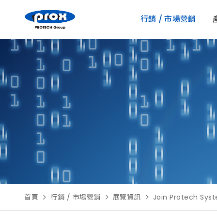
行銷 / 市場營銷
行銷 / 市場營銷
產品
解決方案
客戶支援 / 技術支援
首頁
行銷 / 市場營銷
展覽資訊
Join Protech Sys
關於我們