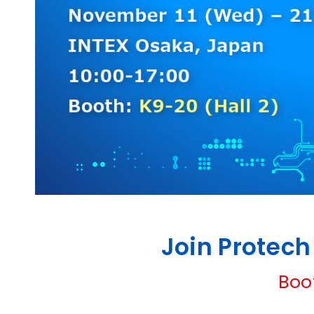
Join Protec
Boo