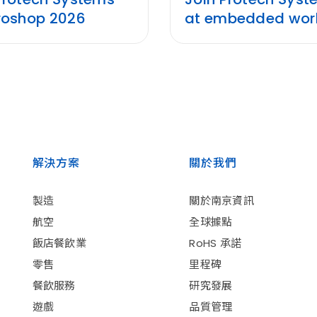
roshop 2026
at embedded world
解決方案
關於我們
製造
關於南京資訊
航空
全球據點
飯店餐飲業
RoHS 承諾
零售
里程碑
餐飲服務
研究發展
遊戲
品質管理